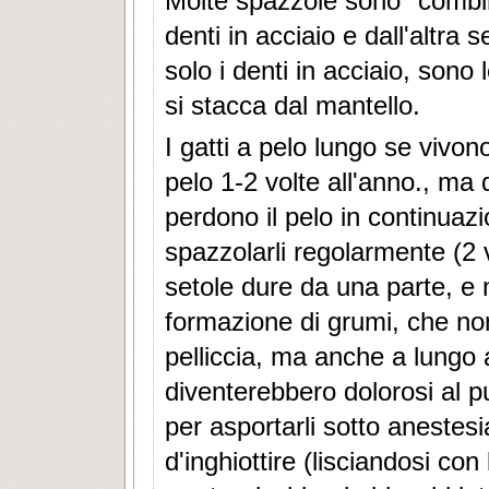
Molte spazzole sono "combi
denti in acciaio e dall'altra
solo i denti in acciaio, sono
si stacca dal mantello.
I gatti a pelo lungo se vivon
pelo 1-2 volte all'anno., ma
perdono il pelo in continua
spazzolarli regolarmente (2 
setole dure da una parte, e me
formazione di grumi, che no
pelliccia, ma anche a lungo
diventerebbero dolorosi al pu
per asportarli sotto anestesi
d'inghiottire (lisciandosi con