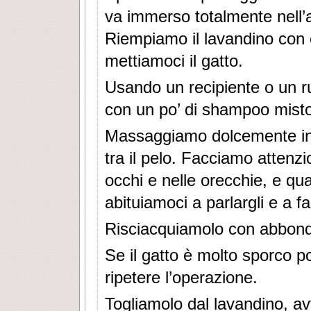
va immerso totalmente nell’
Riempiamo il lavandino con 
mettiamoci il gatto.
Usando un recipiente o un r
con un po’ di shampoo misto
Massaggiamo dolcemente in
tra il pelo. Facciamo attenzi
occhi e nelle orecchie, e q
abituiamoci a parlargli e a fa
Risciacquiamolo con abbond
Se il gatto è molto sporco p
ripetere l’operazione.
Togliamolo dal lavandino, a