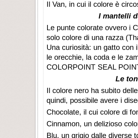
Il Van, in cui il colore è circ
I mantelli 
Le punte colorate ovvero i 
solo colore di una razza (Th
Una curiosità: un gatto con i
le orecchie, la coda e le z
COLORPOINT SEAL POINT
Le ton
Il colore nero ha subito delle
quindi, possibile avere i dise
Chocolate, il cui colore di f
Cinnamon, un delizioso colo
Blu, un grigio dalle diverse t