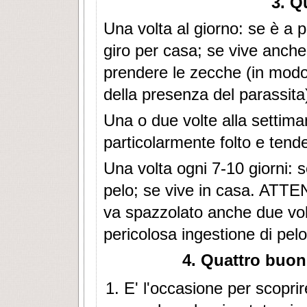
3. Q
Una volta al giorno: se è a p
giro per casa; se vive anche
prendere le zecche (in modo
della presenza del parassita
Una o due volte alla settima
particolarmente folto e tende
Una volta ogni 7-10 giorni: 
pelo; se vive in casa. ATTE
va spazzolato anche due volt
pericolosa ingestione di pel
4. Quattro buon
E' l'occasione per scoprire