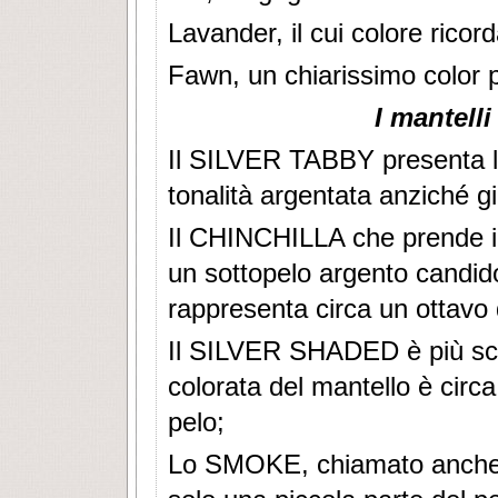
Lavander, il cui colore ricord
Fawn, un chiarissimo color p
I mantelli
Il SILVER TABBY presenta le 
tonalità argentata anziché gi
Il CHINCHILLA che prende il
un sottopelo argento candido
rappresenta circa un ottavo 
Il SILVER SHADED è più scur
colorata del mantello è circa
pelo;
Lo SMOKE, chiamato anche i