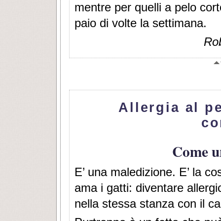
mentre per quelli a pelo cort
paio di volte la settimana.
Rob
Allergia al p
co
Come un
E’ una maledizione. E’ la co
ama i gatti: diventare allerg
nella stessa stanza con il c