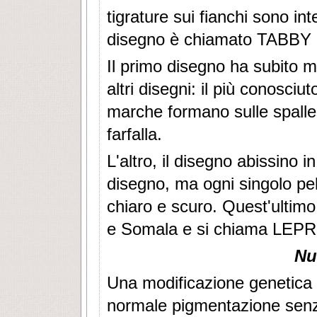
tigrature sui fianchi sono inte
disegno è chiamato TABB
Il primo disegno ha subito m
altri disegni: il più conos
marche formano sulle spalle e
farfalla.
L'altro, il disegno abissino i
disegno, ma ogni singolo pel
chiaro e scuro. Quest'ultimo 
e Somala e si chiama LEPR
Nu
Una modificazione genetica 
normale pigmentazione senz