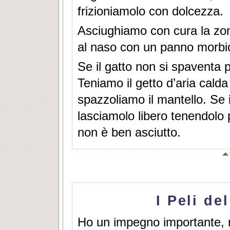
frizioniamolo con dolcezza.
Asciughiamo con cura la zona
al naso con un panno morbi
Se il gatto non si spaventa 
Teniamo il getto d’aria cal
spazzoliamo il mantello. Se i
lasciamolo libero tenendolo 
non è ben asciutto.
I Peli del
Ho un impegno importante, m