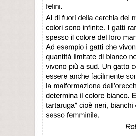
felini.
Al di fuori della cerchia dei 
colori sono infinite. I gatti
spesso il colore del loro mant
Ad esempio i gatti che vivon
quantità limitate di bianco ne
vivono più a sud. Un gatto 
essere anche facilmente sor
la malformazione dell’orecch
determina il colore bianco. E
tartaruga” cioè neri, bianchi
sesso femminile.
Rob