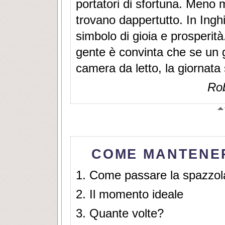
portatori di sfortuna. Meno 
trovano dappertutto. In Ingh
simbolo di gioia e prosperità
gente è convinta che se un g
camera da letto, la giornata
Rob
COME MANTENE
1. Come passare la spazzol
2. Il momento ideale
3. Quante volte?