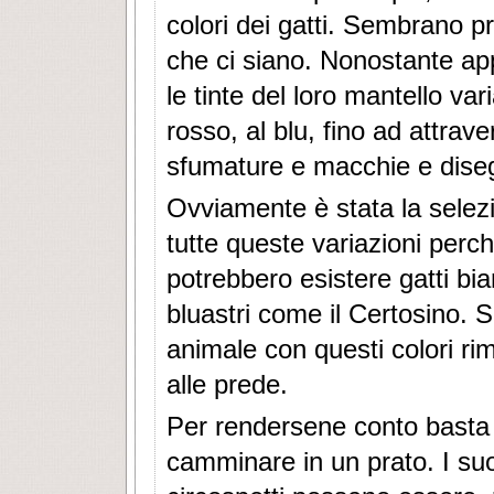
colori dei gatti. Sembrano pro
che ci siano. Nonostante app
le tinte del loro mantello va
rosso, al blu, fino ad attrave
sfumature e macchie e diseg
Ovviamente è stata la selez
tutte queste variazioni perch
potrebbero esistere gatti bian
bluastri come il Certosino. S
animale con questi colori r
alle prede.
Per rendersene conto basta
camminare in un prato. I suo