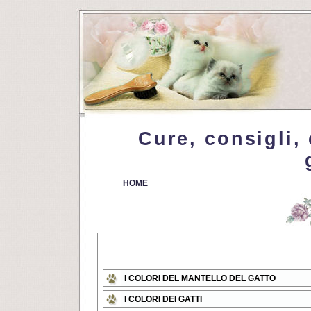
Cure, consigli, 
HOME
I COLORI DEL MANTELLO DEL GATTO
I COLORI DEI GATTI