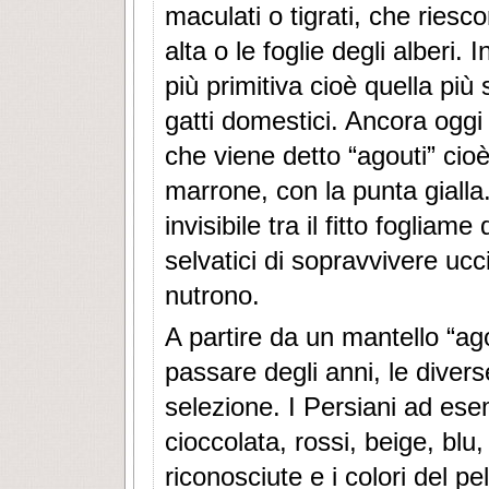
maculati o tigrati, che riesc
alta o le foglie degli alberi. 
più primitiva cioè quella più s
gatti domestici. Ancora oggi 
che viene detto “agouti” cioè
marrone, con la punta gialla
invisibile tra il fitto fogliam
selvatici di sopravvivere ucci
nutrono.
A partire da un mantello “ago
passare degli anni, le divers
selezione. I Persiani ad ese
cioccolata, rossi, beige, bl
riconosciute e i colori del 