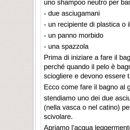
uno shampoo neutro per ba
- due asciugamani
- un recipiente di plastica o 
- un panno morbido
- una spazzola
Prima di iniziare a fare il b
perché quando il pelo è bagn
sciogliere e devono essere ta
Ecco come fare il bagno al g
stendiamo uno dei due asciu
(nella vasca o nel catino) pe
scivolare.
Apriamo l’acqua leggermente