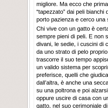
migliore. Ma ecco che prima 
“tapezzato” dai peli bianchi 
porto pazienza e cerco una s
Chi vive con un gatto è cert
sempre pieni di peli. E non s
divani, le sedie, i cuscini di
da uno strato di pelo proprio 
trascorre il suo tempo appis
un valido sistema per scoprir
preferisce, quelli che giudica
dall’altra, è anche una sec
su una poltrona e poi alzarsi 
oppure uscire di casa con un
gatto, nel suo cerimoniale di