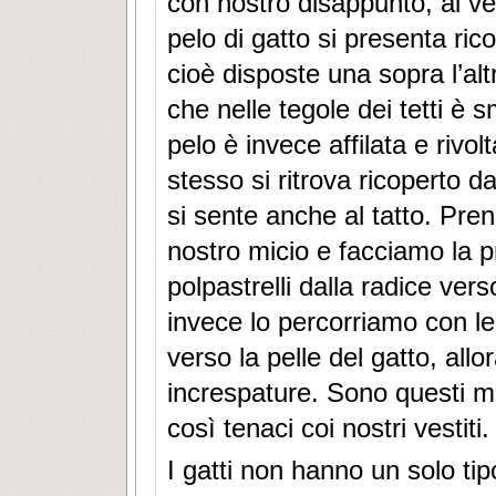
con nostro disappunto, ai ve
pelo di gatto si presenta rico
cioè disposte una sopra l’alt
che nelle tegole dei tetti è 
pelo è invece affilata e rivol
stesso si ritrova ricoperto da
si sente anche al tatto. Pre
nostro micio e facciamo la p
polpastrelli dalla radice ver
invece lo percorriamo con le 
verso la pelle del gatto, allo
increspature. Sono questi mi
così tenaci coi nostri vestiti. 
I gatti non hanno un solo tipo