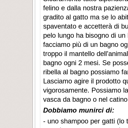
felino e dalla nostra pazien
gradito al gatto ma se lo ab
spaventato e accetterà di bu
pelo lungo ha bisogno di un
facciamo più di un bagno og
troppo il mantello dell’animal
bagno ogni 2 mesi. Se posse
ribella al bagno possiamo f
Lasciamo agire il prodotto 
vigorosamente. Possiamo lava
vasca da bagno o nel catino 
Dobbiamo munirci di:
- uno shampoo per gatti (lo