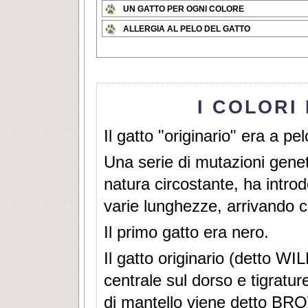
UN GATTO PER OGNI COLORE
ALLERGIA AL PELO DEL GATTO
I COLORI
Il gatto "originario" era a pel
Una serie di mutazioni genet
natura circostante, ha introdot
varie lunghezze, arrivando co
Il primo gatto era nero.
Il gatto originario (detto W
centrale sul dorso e tigratur
di mantello viene detto B