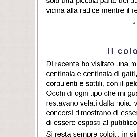
solo una piccola parte del p
vicina alla radice mentre il r
Il col
Di recente ho visitato una m
centinaia e centinaia di gatti
corpulenti e sottili, con il pe
Occhi di ogni tipo che mi g
restavano velati dalla noia, 
concorsi dimostrano di essere
di essere esposti al pubblico
Si resta sempre colpiti, in si