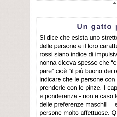
Un gatto 
Si dice che esista uno stretto
delle persone e il loro carat
rossi siano indice di impulsi
nonna diceva spesso che “el
pare” cioè “il più buono dei 
indicare che le persone con 
prenderle con le pinze. I cap
e ponderanza - non a caso l
delle preferenze maschili – e
persone molto affettuose. Que