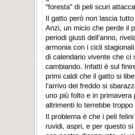
“foresta” di peli scuri attacc
Il gatto però non lascia tutt
Anzi, un micio che perde il p
periodi giusti dell’anno, rive
armonia con i cicli stagiona
di calendario vivente che ci
cambiando. Infatti è sul finir
primi caldi che il gatto si l
l’arrivo del freddo si sbaraz
uno più folto e in primavera
altrimenti lo terrebbe troppo 
Il problema è che i peli feli
ruvidi, aspri, e per questo s