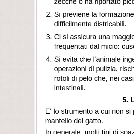
zecche o ha riportato picc
Si previene la formazione d
difficilmente districabili.
Ci si assicura una maggio
frequentati dal micio: cusc
Si evita che l'animale ing
operazioni di pulizia, risc
rotoli di pelo che, nei ca
intestinali.
5. 
E' lo strumento a cui non si 
mantello del gatto.
In generale, molti tipi di s