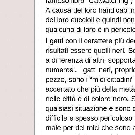
famoso libro “Catwatching”, 
A causa del loro handicap inf
dei loro cuccioli e quindi 
qualcuno di loro è in pericol
I gatti con il carattere più d
risultati essere quelli neri. 
a differenza di altri, sopport
numerosi. I gatti neri, proprio
pezzo, sono i “mici cittadini”
accertato che più della metà
nelle città è di colore nero.
qualsiasi situazione e sono 
difficile e spesso pericolos
male per dei mici che sono an