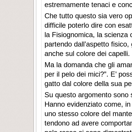
estremamente tenaci e conc
Che tutto questo sia vero opp
difficile poterlo dire con es
la Fisiognomica, la scienza ch
partendo dall’aspetto fisico,
anche sul colore dei capelli.
Ma la domanda che gli amanti
per il pelo dei mici?”. E’ po
gatto dal colore della sua pel
Su questo argomento sono st
Hanno evidenziato come, in li
uno stesso colore del mantel
tendono ad avere comportamen