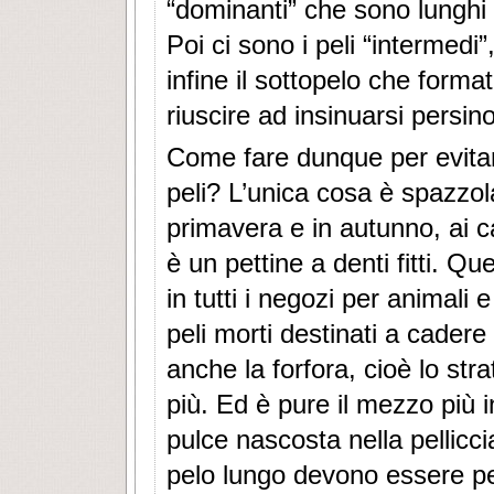
“dominanti” che sono lunghi 
Poi ci sono i peli “intermedi”
infine il sottopelo che format
riuscire ad insinuarsi persino 
Come fare dunque per evitare 
peli? L’unica cosa è spazzola
primavera e in autunno, ai c
è un pettine a denti fitti. Q
in tutti i negozi per animali
peli morti destinati a cadere
anche la forfora, cioè lo str
più. Ed è pure il mezzo più i
pulce nascosta nella pellicci
pelo lungo devono essere pe