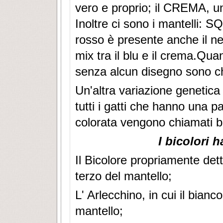
vero e proprio; il CREMA, un 
Inoltre ci sono i mantelli
rosso è presente anche il n
mix tra il blu e il crema.Qua
senza alcun disegno sono ch
Un'altra variazione genetica
tutti i gatti che hanno una p
colorata vengono chiamati bi
I bicolori 
Il Bicolore propriamente dett
terzo del mantello;
L' Arlecchino, in cui il bianc
mantello;