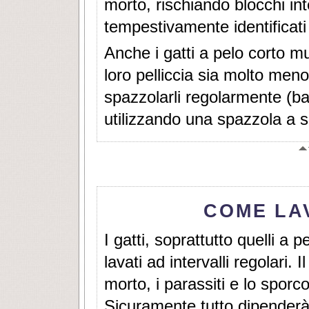
morto, rischiando blocchi int
tempestivamente identificati 
Anche i gatti a pelo corto mu
loro pelliccia sia molto me
spazzolarli regolarmente (ba
utilizzando una spazzola a s
COME LA
I gatti, soprattutto quelli a
lavati ad intervalli regolari.
morto, i parassiti e lo spo
Sicuramente tutto dipenderà 