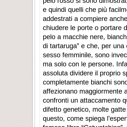
pelo rosso si sono dimostrati e
e quindi quelli che più facil
addestrati a compiere anche
chiudere le porte o portare de
pelo a macchie nere, bianch
di tartaruga” e che, per una 
sesso femminile, sono invece 
ma solo con le persone. Infa
assoluta dividere il proprio sp
completamente bianchi sono i
affezionano maggiormente al
confronti un attaccamento q
difetto genetico, molte gatt
questo, come spiega l’esper