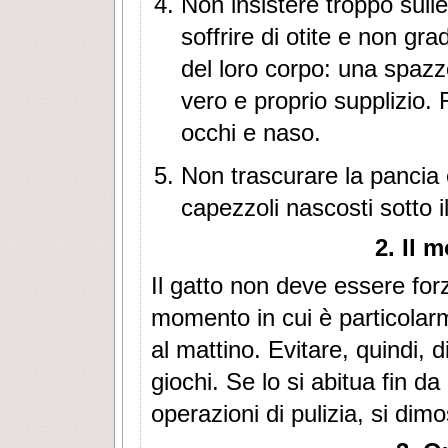
Non insistere troppo sulle
soffrire di otite e non gr
del loro corpo: una spaz
vero e proprio supplizio.
occhi e naso.
Non trascurare la pancia
capezzoli nascosti sotto il
2. Il 
Il gatto non deve essere for
momento in cui è particolarm
al mattino. Evitare, quindi, d
giochi. Se lo si abitua fin da
operazioni di pulizia, si dim