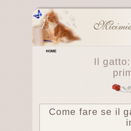
HOME
Il gatto:
pri
Come fare se il g
i