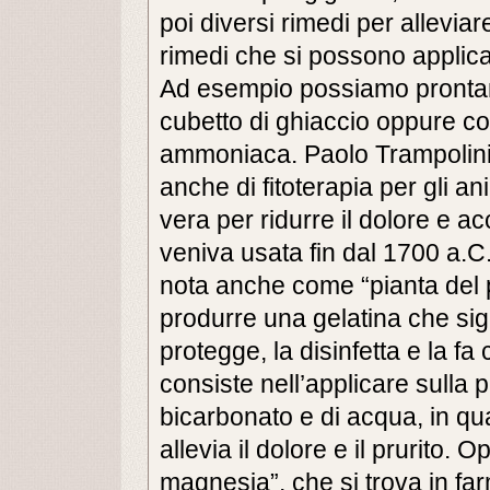
poi diversi rimedi per alleviar
rimedi che si possono applic
Ad esempio possiamo prontam
cubetto di ghiaccio oppure co
ammoniaca. Paolo Trampolini, 
anche di fitoterapia per gli an
vera per ridurre il dolore e ac
veniva usata fin dal 1700 a.C
nota anche come “pianta del p
produrre una gelatina che sigil
protegge, la disinfetta e la fa
consiste nell’applicare sulla 
bicarbonato e di acqua, in qua
allevia il dolore e il prurito. O
magnesia”, che si trova in far