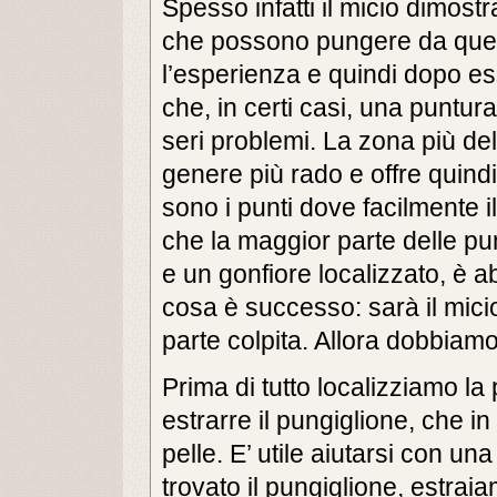
Spesso infatti il micio dimostr
che possono pungere da quell
l’esperienza e quindi dopo es
che, in certi casi, una puntu
seri problemi. La zona più del
genere più rado e offre quind
sono i punti dove facilmente i
che la maggior parte delle pu
e un gonfiore localizzato, è
cosa è successo: sarà il mici
parte colpita. Allora dobbiamo
Prima di tutto localizziamo l
estrarre il pungiglione, che in
pelle. E’ utile aiutarsi con un
trovato il pungiglione, estra