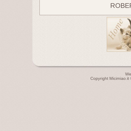
ROBE
We
Copyright Micimiao.it