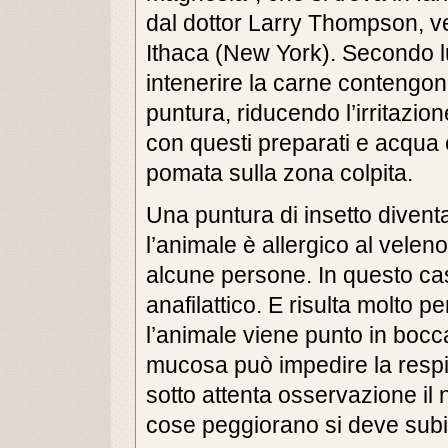
dal dottor Larry Thompson, vet
Ithaca (New York). Secondo lu
intenerire la carne contengon
puntura, riducendo l’irritazio
con questi preparati e acqua 
pomata sulla zona colpita.
Una puntura di insetto divent
l’animale è allergico al velen
alcune persone. In questo c
anafilattico. E risulta molto p
l’animale viene punto in bocca:
mucosa può impedire la respi
sotto attenta osservazione il
cose peggiorano si deve subit