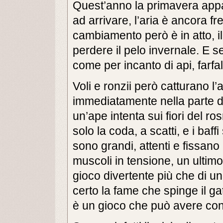
Quest’anno la primavera appa
ad arrivare, l’aria è ancora fre
cambiamento però è in atto, il
perdere il pelo invernale. E s
come per incanto di api, farfalle
Voli e ronzii però catturano l
immediatamente nella parte d
un’ape intenta sui fiori del ro
solo la coda, a scatti, e i baffi 
sono grandi, attenti e fissano 
muscoli in tensione, un ultimo i
gioco divertente più che di un
certo la fame che spinge il ga
è un gioco che può avere co