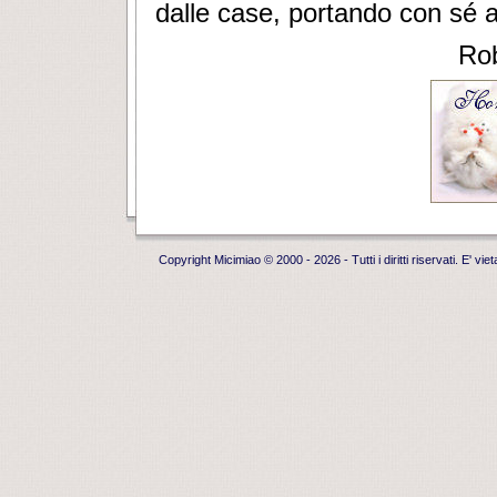
dalle case, portando con sé an
Rob
Copyright Micimiao
© 2000
- 2026 - Tutti i diritti riservati. E' 