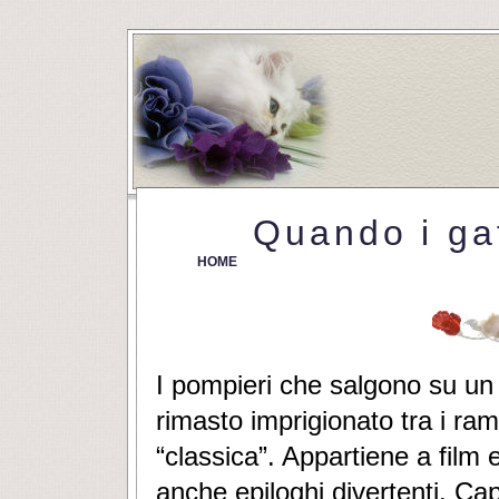
Quando i gat
HOME
I pompieri che salgono su un 
rimasto imprigionato tra i ra
“classica”. Appartiene a film
anche epiloghi divertenti. Capi