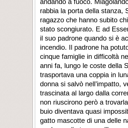
andando a fuoco. Miagolando
rabbia la porta della stanza, 
ragazzo che hanno subito chi
stato scongiurato. E ad Esse
il suo padrone quando si è ac
incendio. Il padrone ha potuto
cinque famiglie in difficoltà n
anni fa, lungo le coste della
trasportava una coppia in luna
donna si salvò nell’impatto, v
trascinata al largo dalla corre
non riuscirono però a trovarla
buio diventava quasi impossibi
gatto mascotte di una delle n