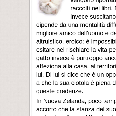
raccolti nei libr
invece suscitano
dipende da una mentalità diffu
migliore amico dell’uomo e d
altruistico, eroico: è imposs
esitare nel rischiare la vita p
gatto invece è purtroppo anc
affeziona alla casa, al territ
lui. Di lui si dice che è un o
a che la sua ciotola è piena d
queste credenze.
In Nuova Zelanda, poco temp
accorto che la stanza del suo