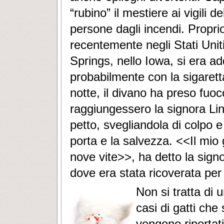
“rubino” il mestiere ai vigili 
persone dagli incendi. Propri
recentemente negli Stati Unit
Springs, nello Iowa, si era a
probabilmente con la sigarett
notte, il divano ha preso fu
raggiungessero la signora Lind
petto, svegliandola di colpo 
porta e la salvezza. <<Il mio
nove vite>>, ha detto la signo
dove era stata ricoverata per
Non si tratta di 
casi di gatti che
vengono riportati