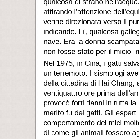
qualcosa di strano nell’acqua
attirando l’attenzione dell’equ
venne direzionata verso il p
indicando. Lì, qualcosa galleg
nave. Era la donna scampata 
non fosse stato per il micio, 
Nel 1975, in Cina, i gatti sal
un terremoto. I sismologi av
della cittadina di Hai Chang, 
ventiquattro ore prima dell’ar
provocò forti danni in tutta la
merito fu dei gatti. Gli espert
comportamento dei mici molt
di come gli animali fossero ag