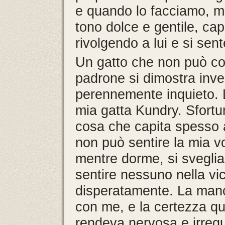
e quando lo facciamo, m
tono dolce e gentile, cap
rivolgendo a lui e si sent
Un gatto che non può co
padrone si dimostra invec
perennemente inquieto. L
mia gatta Kundry. Sfort
cosa che capita spesso ai
non può sentire la mia vo
mentre dorme, si sveglia
sentire nessuno nella vic
disperatamente. La manc
con me, e la certezza qu
rendeva nervosa e irreq