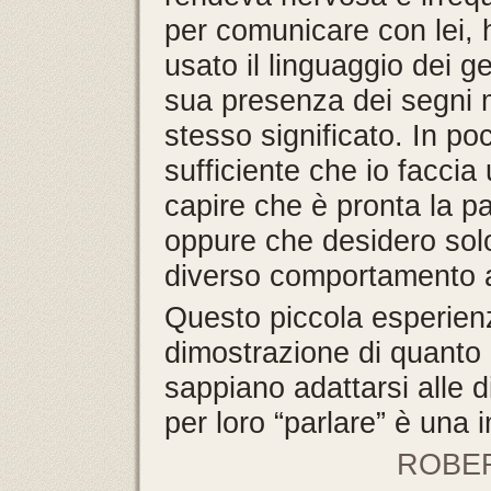
per comunicare con lei, 
usato il linguaggio dei ge
sua presenza dei segni 
stesso significato. In p
sufficiente che io faccia 
capire che è pronta la p
oppure che desidero solo
diverso comportamento a
Questo piccola esperien
dimostrazione di quanto i 
sappiano adattarsi alle d
per loro “parlare” è una 
ROBER