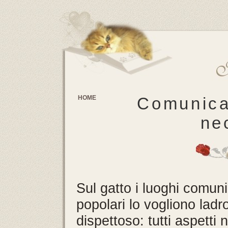
HOME
Comunica
ne
Sul gatto i luoghi comun
popolari lo vogliono ladro
dispettoso: tutti aspetti