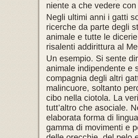
niente a che vedere con l
Negli ultimi anni i gatti 
ricerche da parte degli 
animale e tutte le dicerie
risalenti addirittura al 
Un esempio. Si sente dir
animale indipendente e s
compagnia degli altri gat
malincuore, soltanto perc
cibo nella ciotola. La ver
tutt’altro che asociale.
elaborata forma di lingu
gamma di movimenti e pos
delle orecchie, del pelo e