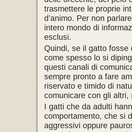
trasmettere le proprie int
d’animo. Per non parlare
intero mondo di informaz
esclusi.
Quindi, se il gatto foss
come spesso lo si diping
questi canali di comunic
sempre pronto a fare ami
riservato e timido di na
comunicare con gli altri, 
I gatti che da adulti han
comportamento, che si 
aggressivi oppure pauros