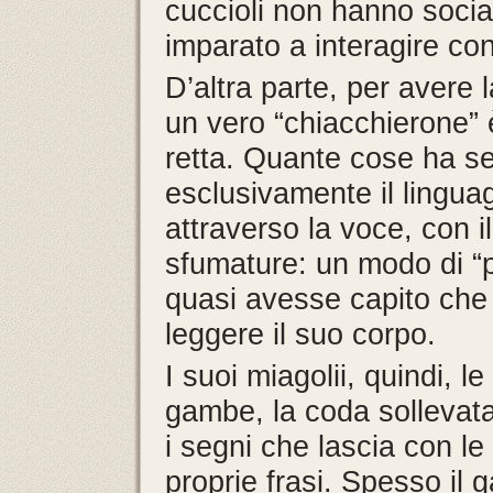
cuccioli non hanno soci
imparato a interagire con 
D’altra parte, per avere 
un vero “chiacchierone” è
retta. Quante cose ha s
esclusivamente il lingu
attraverso la voce, con i
sfumature: un modo di “pa
quasi avesse capito che
leggere il suo corpo.
I suoi miagolii, quindi, l
gambe, la coda sollevata
i segni che lascia con le
proprie frasi. Spesso il 