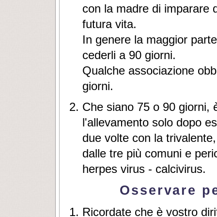
con la madre di imparare da
futura vita.
In genere la maggior parte 
cederli a 90 giorni.
Qualche associazione obbli
giorni.
Che siano 75 o 90 giorni, è
l'allevamento solo dopo e
due volte con la trivalente
dalle tre più comuni e per
herpes virus - calcivirus.
Osservare pe
Ricordate che è vostro diri