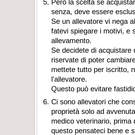
Però la scelta se acquista
senza, deve essere esclusi
Se un allevatore vi nega a
fatevi spiegare i motivi, 
allevamento.
Se decidete di acquistare
riservate di poter cambiar
mettete tutto per iscritto, 
l'allevatore.
Questo può evitare fastidios
Ci sono allevatori che co
proprietà solo ad avvenuta 
medico veterinario, prima d
questo pensateci bene e si