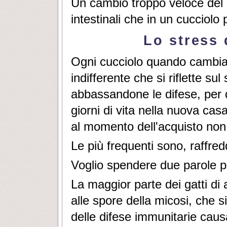
Un cambio troppo veloce del c
intestinali che in un cucciolo
Lo stress
Ogni cucciolo quando cambia
indifferente che si riflette s
abbassandone le difese, per q
giorni di vita nella nuova cas
al momento dell'acquisto non
Le più frequenti sono, raffredd
Voglio spendere due parole pe
La maggior parte dei gatti di
alle spore della micosi, che
delle difese immunitarie cau