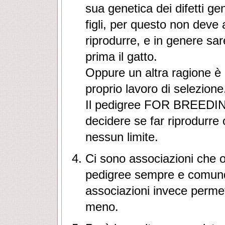
sua genetica dei difetti ge
figli, per questo non deve
riprodurre, e in genere sa
prima il gatto.
Oppure un altra ragione è il
proprio lavoro di selezione
Il pedigree FOR BREEDING,
decidere se far riprodurre
nessun limite.
Ci sono associazioni che obb
pedigree sempre e comunque
associazioni invece permett
meno.