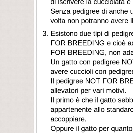
di iscrivere la cucciolata e 
Senza pedigree di anche uno
volta non potranno avere i
Esistono due tipi di pedigr
FOR BREEDING e cioè ada
FOR BREEDING, non adatto
Un gatto con pedigree N
avere cuccioli con pedigre
Il pedigree NOT FOR BREED
allevatori per vari motivi.
Il primo è che il gatto seb
appartenente allo standard
accoppiare.
Oppure il gatto per quanto