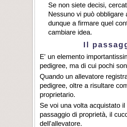
Se non siete decisi, cercat
Nessuno vi può obbligare 
dunque a firmare quel cont
cambiare idea.
Il passag
E' un elemento importantissim
pedigree, ma di cui pochi so
Quando un allevatore registra
pedigree, oltre a risultare co
proprietario.
Se voi una volta acquistato il 
passaggio di proprietà, il cuc
dell'allevatore.