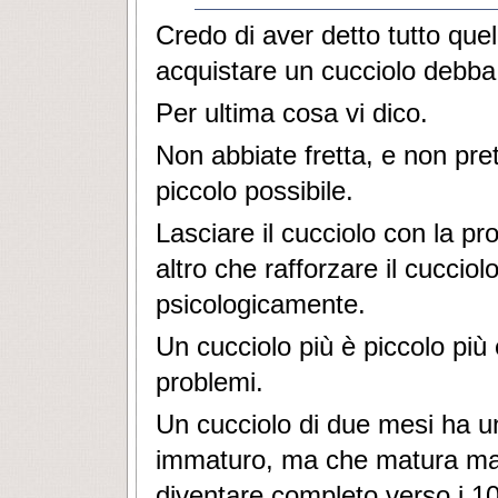
Credo di aver detto tutto que
acquistare un cucciolo debba
Per ultima cosa vi dico.
Non abbiate fretta, e non pret
piccolo possibile.
Lasciare il cucciolo con la pr
altro che rafforzare il cuccio
psicologicamente.
Un cucciolo più è piccolo più
problemi.
Un cucciolo di due mesi ha u
immaturo, ma che matura man
diventare completo verso i 10