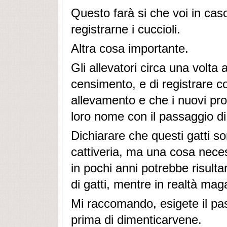
Questo farà si che voi in ca
registrarne i cuccioli.
Altra cosa importante.
Gli allevatori circa una volta 
censimento, e di registrare c
allevamento e che i nuovi pro
loro nome con il passaggio di
Dichiarare che questi gatti s
cattiveria, ma una cosa neces
in pochi anni potrebbe risult
di gatti, mentre in realtà mag
Mi raccomando, esigete il pas
prima di dimenticarvene.