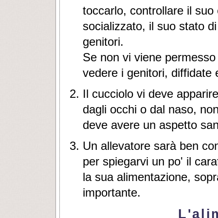
toccarlo, controllare il su
socializzato, il suo stato d
genitori.
Se non vi viene permesso di
vedere i genitori, diffidate
Il cucciolo vi deve apparir
dagli occhi o dal naso, n
deve avere un aspetto sano
Un allevatore sarà ben con
per spiegarvi un po' il cara
la sua alimentazione, sopr
importante.
L'al