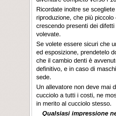
Ricordate inoltre se scegliet
riproduzione, che più piccolo 
crescendo presenti dei difett
volevate.
Se volete essere sicuri che u
ed esposizione, prendetelo do
che il cambio denti è avvenuto
definitivo, e in caso di maschi
sede.
Un allevatore non deve mai da
cucciolo a tutti i costi, ne mo
in merito al cucciolo stesso.
Qualsiasi impressione ne