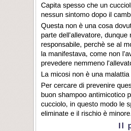
Capita spesso che un cucciol
nessun sintomo dopo il cambi
Questa non è una cosa dovuta 
parte dell'allevatore, dunque
responsabile, perchè se al m
la manifestava, come non l'a
prevedere nemmeno l'allevat
La micosi non è una malattia
Per cercare di prevenire que
buon shampoo antimicotico p
cucciolo, in questo modo le s
eliminate e il rischio è minore
Il