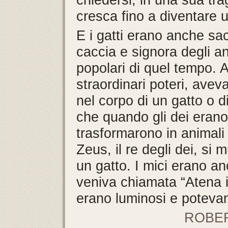
cresca fino a diventare 
E i gatti erano anche sac
caccia e signora degli an
popolari di quel tempo. Ar
straordinari poteri, avev
nel corpo di un gatto o 
che quando gli dei erano 
trasformarono in animali p
Zeus, il re degli dei, si 
un gatto. I mici erano a
veniva chiamata “Atena i
erano luminosi e potevan
ROBER