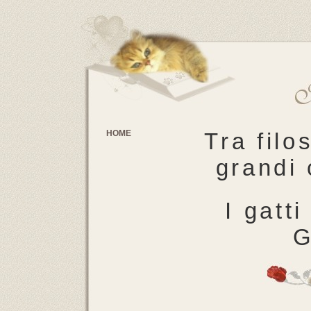
HOME
Tra filos
grandi 
I gatti
G