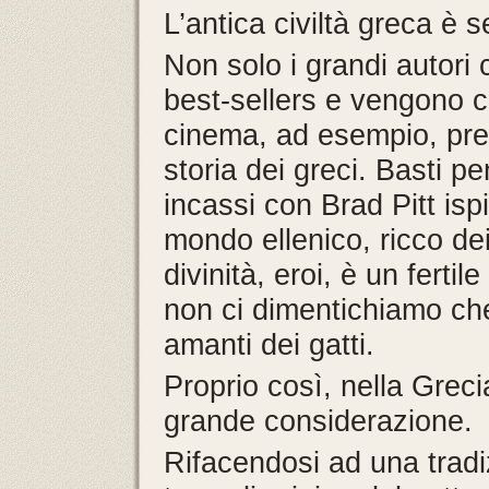
L’antica civiltà greca è
Non solo i grandi autori c
best-sellers e vengono c
cinema, ad esempio, pre
storia dei greci. Basti p
incassi con Brad Pitt ispi
mondo ellenico, ricco dei s
divinità, eroi, è un ferti
non ci dimentichiamo che
amanti dei gatti.
Proprio così, nella Grecia
grande considerazione.
Rifacendosi ad una tradi