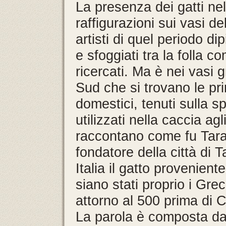
La presenza dei gatti nel
raffigurazioni sui vasi de
artisti di quel periodo di
e sfoggiati tra la folla c
ricercati. Ma è nei vasi gr
Sud che si trovano le pri
domestici, tenuti sulla s
utilizzati nella caccia ag
raccontano come fu Taras
fondatore della città di 
Italia il gatto provenient
siano stati proprio i Grec
attorno al 500 prima di C
La parola è composta da “