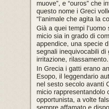
muove”, e “ouros” che in
questo nome i Greci voll
“l’animale che agita la c
Già a quei tempi l’uomo s
micio sia in grado di co
appendice, una specie d
segnali inequivocabili di 
irritazione, rilassamento.
In Grecia i gatti erano a
Esopo, il leggendario au
nel sesto secolo avanti C
micio rappresentandolo 
opportunista, a volte fal
sempre affamato e dispos