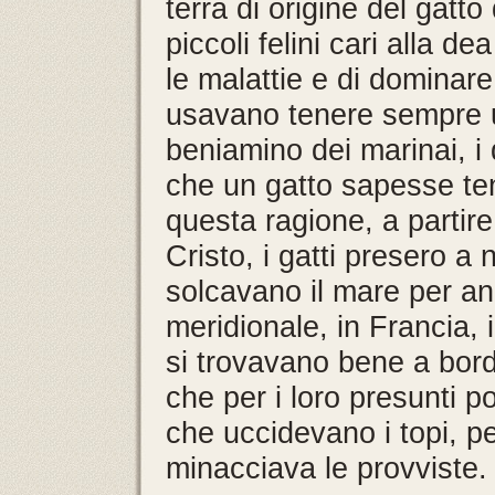
terra di origine del gatt
piccoli felini cari alla d
le malattie e di dominare
usavano tenere sempre un
beniamino dei marinai, i
che un gatto sapesse te
questa ragione, a partire
Cristo, i gatti presero a
solcavano il mare per and
meridionale, in Francia, 
si trovavano bene a bordo
che per i loro presunti po
che uccidevano i topi, p
minacciava le provviste.