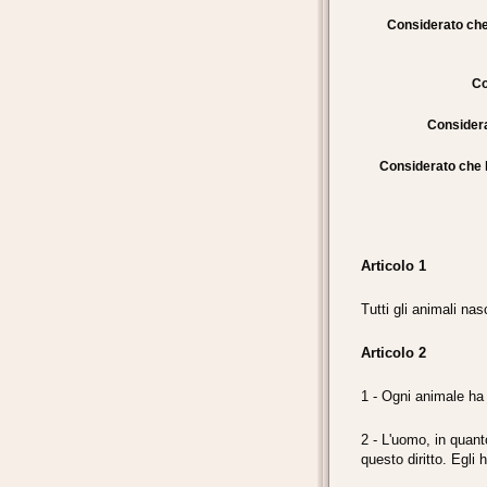
Considerato che 
Co
Considerat
Considerato che l
Articolo 1
Tutti gli animali nas
Articolo 2
1 - Ogni animale ha d
2 - L'uomo, in quanto
questo diritto. Egli