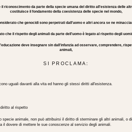
il riconoscimento da parte della specie umana del diritto all'esistenza delle alt
costituisce il fondamento della coesistenza delle specie nel mondo,
nsiderato che genocidi sono perpetrati dall'uomo e altri ancora se ne minaccia
o che il rispetto degli animali da parte dell'uomo è legato al rispetto degli uomin
'educazione deve insegnare sin dall'infanzia ad osservare, comprendere, rispe
animali,
SI PROCLAMA:
cono uguali davanti alla vita ed hanno gli stessi diritti all'esistenza.
iritto al rispetto
 specie animale, non può attribuirsi il diritto di sterminare gli altri animali, o di
 ha il dovere di mettere le sue conoscenze al servizio degli animali.