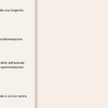
lla sua longevità.
d un'alimentazione
ritti dell'animale
i sperimentazione.
rtato e ucciso senza