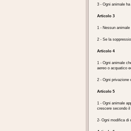
3 - Ogni animale ha 
Articolo 3
1 - Nessun animale d
2 - Se la soppressi
Articolo 4
1 - Ogni animale che
aereo o acquatico ed i
2 - Ogni privazione d
Articolo 5
1 - Ogni animale app
crescere secondo il 
2- Ogni modifica di 