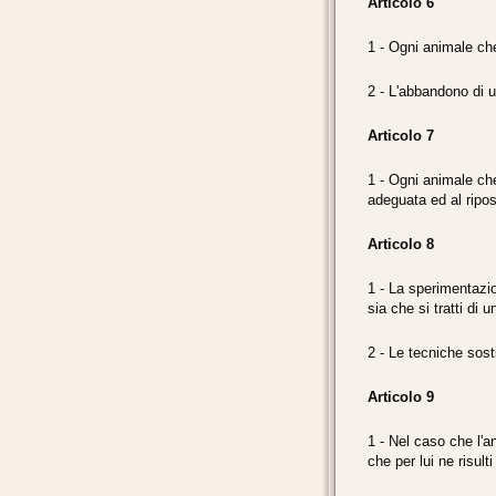
Articolo 6
1 - Ogni animale che
2 - L'abbandono di 
Articolo 7
1 - Ogni animale che 
adeguata ed al ripo
Articolo 8
1 - La sperimentazio
sia che si tratti di
2 - Le tecniche sost
Articolo 9
1 - Nel caso che l'a
che per lui ne risult