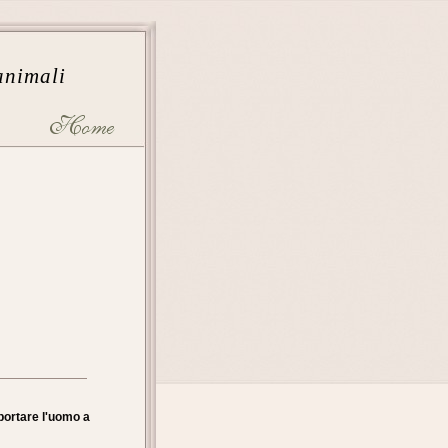
 animali
 portare l'uomo a