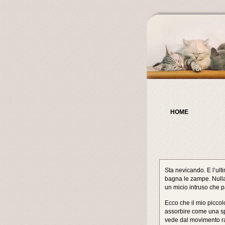
HOME
Sta nevicando. E l’ult
bagna le zampe. Nulla
un micio intruso che 
Ecco che il mio piccol
assorbire come una sp
vede dal movimento rapi